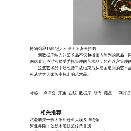
博物馆藏16世纪大不里士细密画拼图
新数据库纳入的艺术品不仅包括馆内陈列的藏品，同
网站看到卢浮宫接受委托管理的艺术品，如卢浮宫管理
这些艺术品中还包括二战结束后从德国追回的艺术品，
权从犹太人家族中掠走的艺术品。
标签：
卢浮宫
开通
在线
数据库
所有
藏品
一网打尽
相关推荐
法老胡夫一艘太阳船迁至大埃及博物馆
河北井陉：创新木雕技艺传承非遗