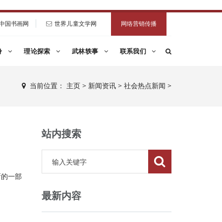
中国书画网
世界儿童文学网
网络营销传播
身
理论探索
武林轶事
联系我们
当前位置：
主页
>
新闻资讯
>
社会热点新闻
>
站内搜索
新的一部
最新内容