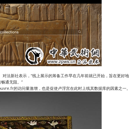
inez）对法新社表示，“线上展示的筹备工作早在几年前就已开始，旨在更好
畅通无阻。”
vre.fr的访问量激增，也是促使卢浮宫在此时上线其数据库的因素之一