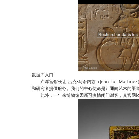
数据库入口
卢浮宫馆长让-吕克•马蒂内兹（Jean-Luc Mart
和研究者提供服务。我们的中心使命是让通向艺术的渠道
此外，一年来博物馆因新冠疫情闭门谢客，其官网lou