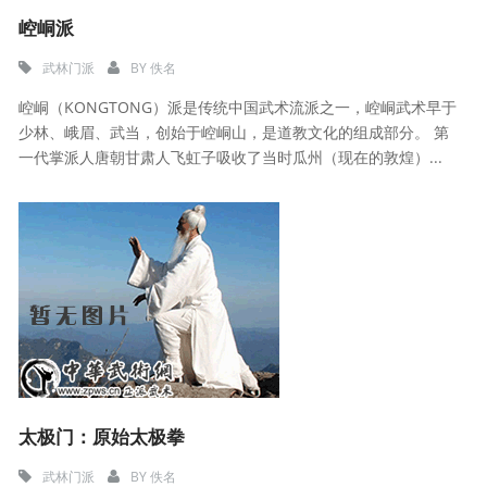
崆峒派
武林门派
BY
佚名
崆峒（KONGTONG）派是传统中国武术流派之一，崆峒武术早于
少林、峨眉、武当，创始于崆峒山，是道教文化的组成部分。 第
一代掌派人唐朝甘肃人飞虹子吸收了当时瓜州（现在的敦煌）...
太极门：原始太极拳
武林门派
BY
佚名