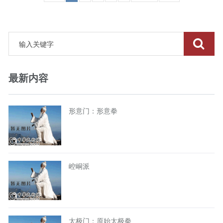
最新内容
形意门：形意拳
崆峒派
太极门：原始太极拳