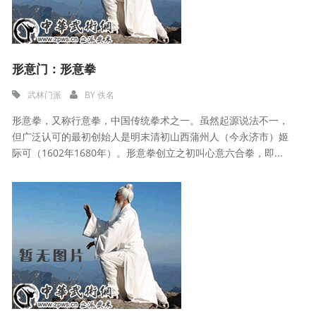
形意门：形意拳
武林门派
BY
佚名
形意拳，又称行意拳，中国传统拳术之一。虽然起源说法不一，
但广泛认可的最初创始人是明末清初山西蒲州人（今永济市）姬
际可（1602年1680年）。形意拳创立之初叫心意六合拳，即...