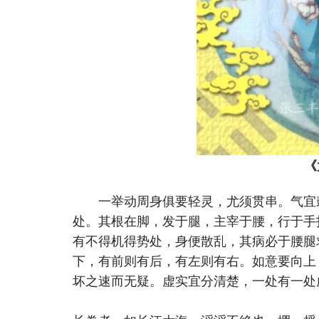
《
一举动周身俱要轻灵，尤须贯串。气宜鼓
处。其根在脚，发于腿，主宰于腰，行于手
有不得机得势处，身便散乱，其病必于腰腿
下，有前则有后，有左则有右。如意要向上
坏之速而无疑。虚实宜分清楚，一处有一处