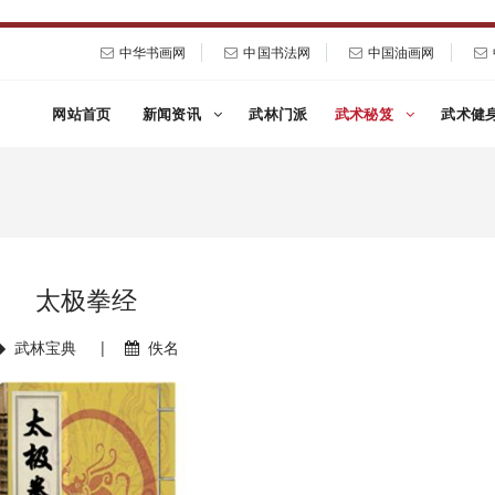
中华书画网
中国书法网
中国油画网
网站首页
新闻资讯
武林门派
武术秘笈
武术健
太极拳经
武林宝典
|
佚名