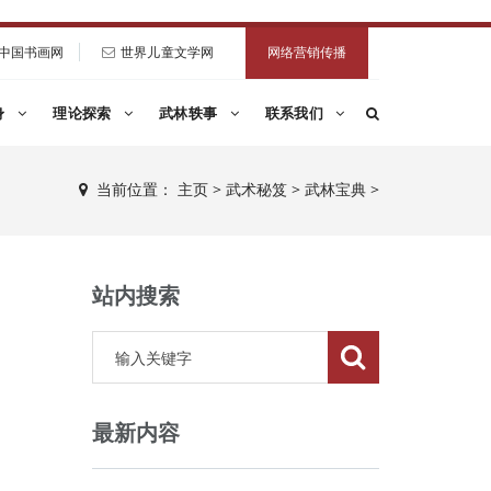
中国书画网
世界儿童文学网
网络营销传播
身
理论探索
武林轶事
联系我们
当前位置：
主页
>
武术秘笈
>
武林宝典
>
站内搜索
最新内容