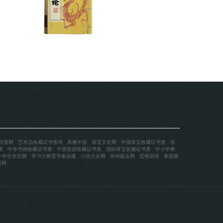
投资网
艺术品收藏证书查询
风雅中国
珠宝文化网
中国珠宝收藏证书查
珍
查
中华书画收藏证书查
中国瓷器收藏证书查
国际珠宝收藏证书查
中小学教
小学生作文网
学习力教育专家余建
小说大全网
休闲娱乐网
思维训练
家庭教
易网